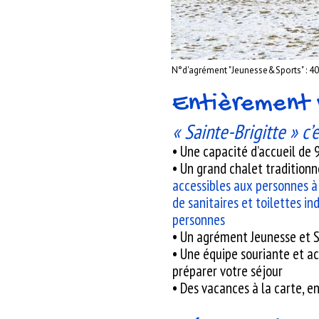
N°d'agrément "Jeunesse&Sports" : 4
Entièrement 
« Sainte-Brigitte » c’e
• Une capacité d’accueil de 
• Un grand chalet traditio
accessibles aux personnes à 
de sanitaires et toilettes in
personnes
• Un agrément Jeunesse et S
• Une équipe souriante et ac
préparer votre séjour
• Des vacances à la carte, 